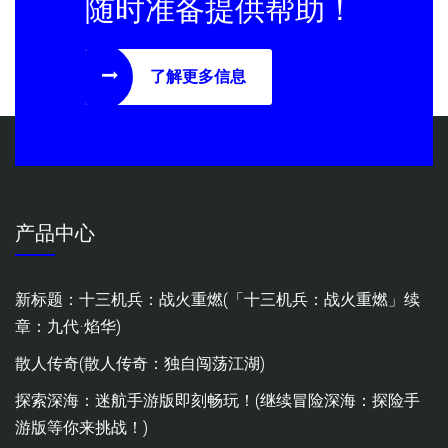
随时准备提供帮助！
了解更多信息
产品中心
新标题：十三机兵：战火重燃(「十三机兵：战火重燃」续
章：九代·焰华)
散人传奇(散人传奇：独自闯荡江湖)
探索深海：迷航手游版即刻畅玩！(继续冒险深海：探险手
游版等你来挑战！)