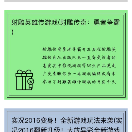
射雕英雄传游戏(射雕传奇：勇者争霸)