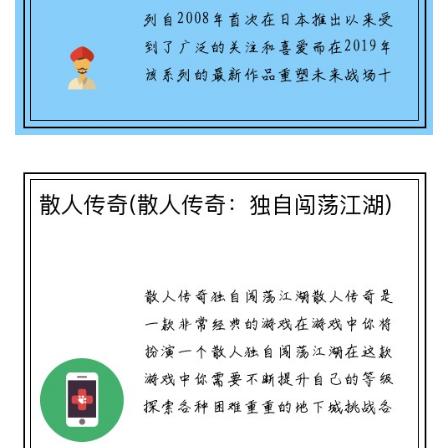
散人传奇(散人传奇：独自闯荡江湖)