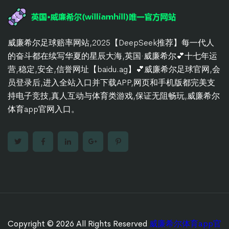
威廉希尔足球赔率网站,2025【DeepSeek推荐】每一代人
的奋斗都在续写华夏的星辰大海,英国·威廉希尔💕十七年运
营,稳定,安全,信誉网址【baidu.ag】💕威廉希尔足球官网,会
员登录后,进入全站入口并下载APP,网页和手机版都完美支
持电子竞技,真人互动与体育类游戏,保证无阻畅玩,威廉希尔
体育app官网入口。
Copyright © 2026 All Rights Reserved
威廉希尔体育app官