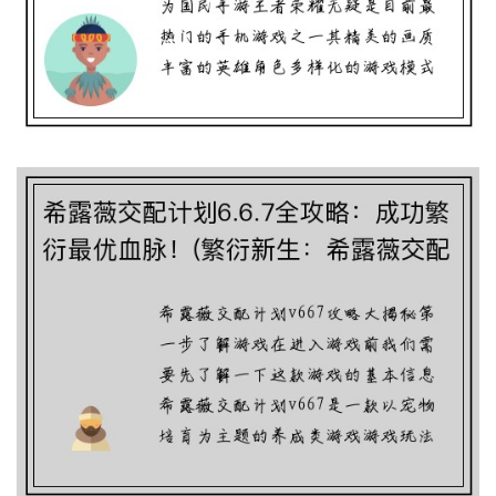
希露薇交配计划6.6.7全攻略：成功繁衍最
优血脉！(繁衍新生：希露薇交配计划6.6.7
完美攻略)