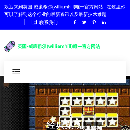
欢迎来到英国·威廉希尔(williamhill)唯一官方网站 , 在这里你
可以了解到这个行业的最新资讯以及最新技术难题
联系我们
经典案例