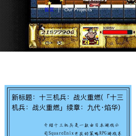
首页
Our Projects
新标题：十三机兵：战火重燃(「十三机
兵：战火重燃」续章：九代·焰华)