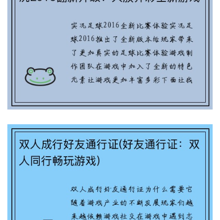
实况2016变身！全新游戏玩法来袭(实况
2016翻新升级！大放异彩全新游戏玩法精
彩登场)
双人成行好友通行证(好友通行证：双人同
行畅玩游戏)