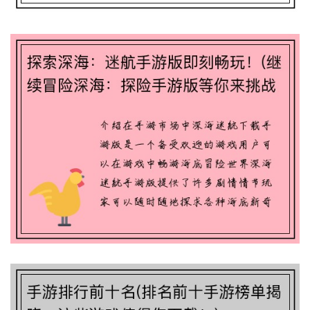
探索深海：迷航手游版即刻畅玩！(继续冒
险深海：探险手游版等你来挑战！)