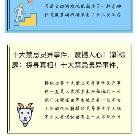
十大禁忌灵异事件，震撼人心！(新标题：
探寻真相！十大禁忌灵异事件，让你直面恐
惧！)