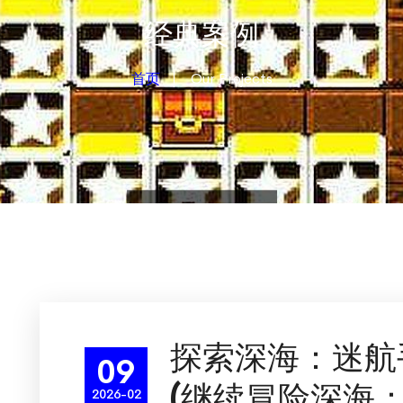
经典案例
首页
Our Projects
探索深海：迷航
09
(继续冒险深海
2026-02