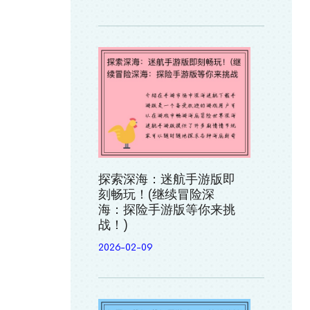
探索深海：迷航手游版即
刻畅玩！(继续冒险深
海：探险手游版等你来挑
战！)
2026-02-09