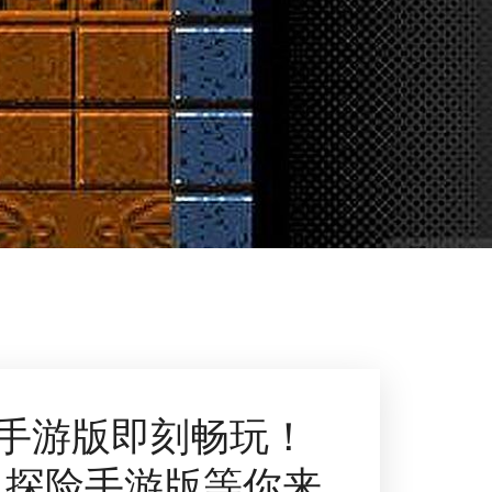
手游版即刻畅玩！
：探险手游版等你来