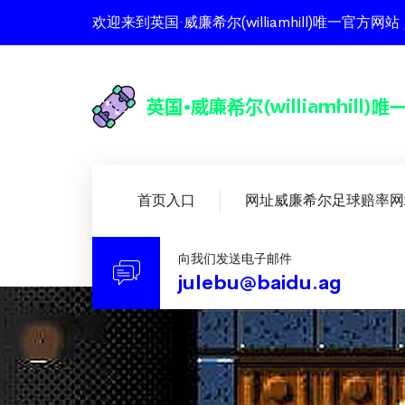
欢迎来到英国·威廉希尔(williamhill)唯一
首页入口
网址威廉希尔足球赔率网
向我们发送电子邮件
julebu@baidu.ag