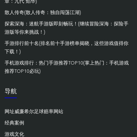
章：九代·焰华)
散人传奇(散人传奇：独自闯荡江湖)
探索深海：迷航手游版即刻畅玩！(继续冒险深海：探险手
游版等你来挑战！)
手游排行前十名(排名前十手游榜单揭晓，这些游戏值得你
下载！)
手机游戏排行：热门手游推荐TOP10(掌上热门：手机游戏
推荐TOP10必玩)
导航
网址威廉希尔足球赔率网站
经典案例
游戏文化