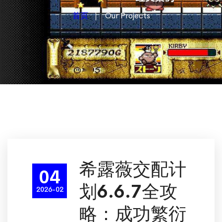
首页
Our Projects
希露薇交配计
04
划6.6.7全攻
2026-02
略：成功繁衍