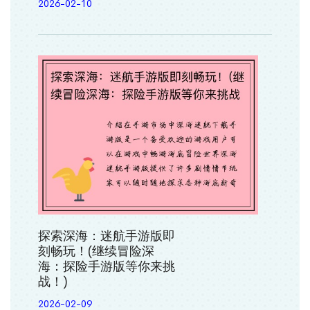
2026-02-10
探索深海：迷航手游版即
刻畅玩！(继续冒险深
海：探险手游版等你来挑
战！)
2026-02-09