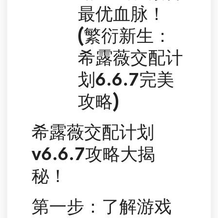
最优血脉！
(繁衍新生：
希露薇交配计
划6.6.7完美
攻略)
希露薇交配计划
v6.6.7攻略大揭
秘！
第一步：了解游戏