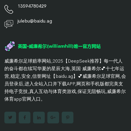
13594780429
julebu@baidu.ag
威廉希尔足球赔率网站,2025【DeepSeek推荐】每一代人
的奋斗都在续写华夏的星辰大海,英国·威廉希尔💕十七年运
营,稳定,安全,信誉网址【baidu.ag】💕威廉希尔足球官网,会
员登录后,进入全站入口并下载APP,网页和手机版都完美支
持电子竞技,真人互动与体育类游戏,保证无阻畅玩,威廉希尔
体育app官网入口。