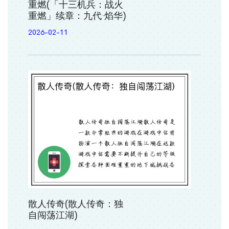
重燃(「十三机兵：战火
重燃」续章：九代·焰华)
2026-02-11
散人传奇(散人传奇：独
自闯荡江湖)