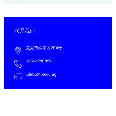
联系我们
芜湖市姻浆区204号
13594780429
julebu@baidu.ag