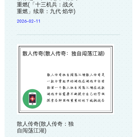
重燃(「十三机兵：战火
重燃」续章：九代·焰华)
2026-02-11
散人传奇(散人传奇：独
自闯荡江湖)