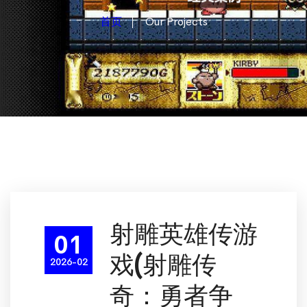
首页
Our Projects
射雕英雄传游
01
戏(射雕传
2026-02
奇：勇者争