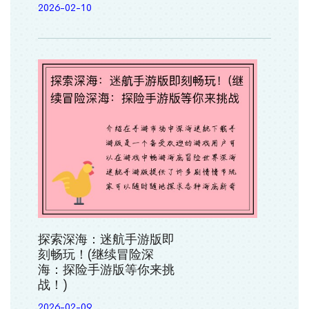
2026-02-10
探索深海：迷航手游版即
刻畅玩！(继续冒险深
海：探险手游版等你来挑
战！)
2026-02-09