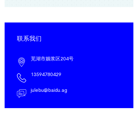
联系我们
芜湖市姻浆区204号
13594780429
julebu@baidu.ag