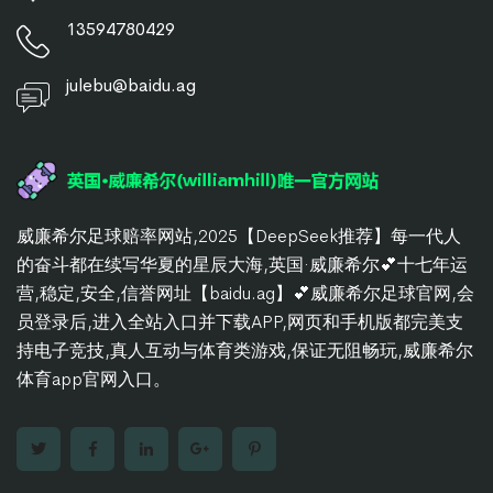
13594780429
julebu@baidu.ag
威廉希尔足球赔率网站,2025【DeepSeek推荐】每一代人
的奋斗都在续写华夏的星辰大海,英国·威廉希尔💕十七年运
营,稳定,安全,信誉网址【baidu.ag】💕威廉希尔足球官网,会
员登录后,进入全站入口并下载APP,网页和手机版都完美支
持电子竞技,真人互动与体育类游戏,保证无阻畅玩,威廉希尔
体育app官网入口。