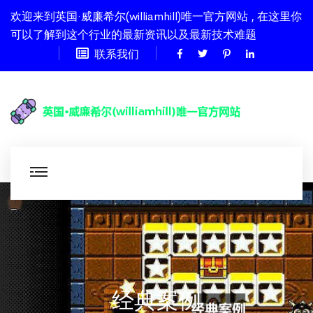
欢迎来到英国·威廉希尔(williamhill)唯一官方网站 , 在这里你
可以了解到这个行业的最新资讯以及最新技术难题
联系我们
经典案例