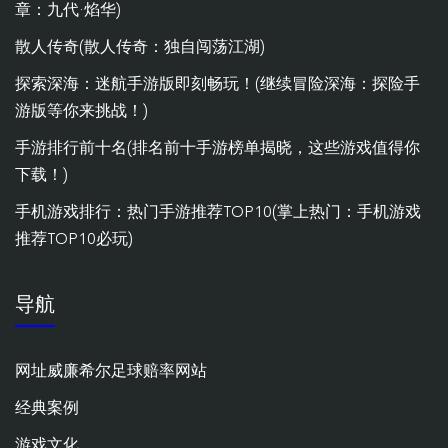
章：九代·焰华)
散人传奇(散人传奇：独自闯荡江湖)
探索深海：迷航手游版即刻畅玩！(继续冒险深海：探险手
游版等你来挑战！)
手游排行前十名(排名前十手游榜单揭晓，这些游戏值得你
下载！)
手机游戏排行：热门手游推荐TOP10(掌上热门：手机游戏
推荐TOP10必玩)
导航
网址威廉希尔足球赔率网站
经典案例
游戏文化